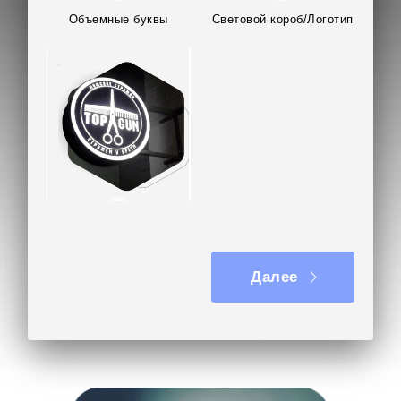
Объемные буквы
Световой короб/Логотип
Вывеска на кронштейне
Далее