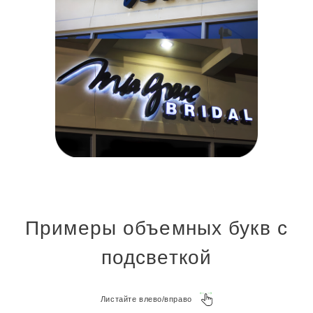
Примеры объемных букв с
подсветкой
Листайте влево/вправо