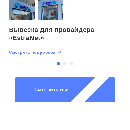
Вывеска для провайдера
«EstraNet»
Смотреть подробнее
С
Смотреть все