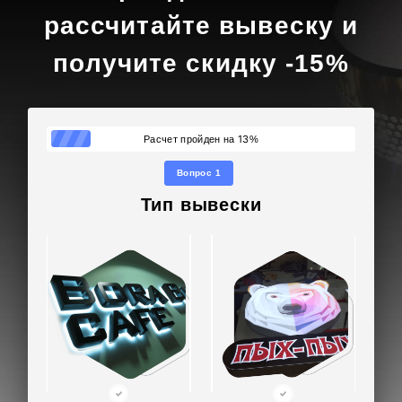
рассчитайте вывеску и
получите скидку -15%
13
Расчет пройден на
%
Вопрос 1
Тип вывески