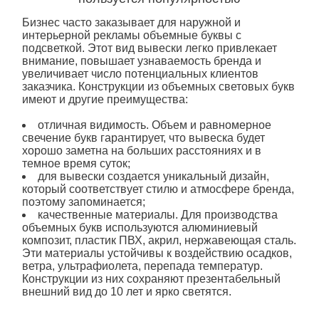
Бизнес часто заказывает для наружной и
интерьерной рекламы
объемные буквы
с
подсветкой
. Этот вид
вывески
легко привлекает
внимание, повышает узнаваемость бренда и
увеличивает число потенциальных клиентов
заказчика. Конструкции из объемных световых букв
имеют и другие преимущества:
отличная видимость. Объем и равномерное
свечение букв гарантирует, что вывеска будет
хорошо заметна на больших расстояниях и в
темное время суток;
для
вывески
создается уникальный дизайн,
который соответствует стилю и атмосфере бренда,
поэтому запоминается;
качественные материалы. Для производства
объемных букв используются алюминиевый
композит, пластик ПВХ, акрил, нержавеющая сталь.
Эти материалы устойчивы к воздействию осадков,
ветра, ультрафиолета, перепада температур.
Конструкции из них сохраняют презентабельный
внешний вид до 10 лет и ярко светятся.