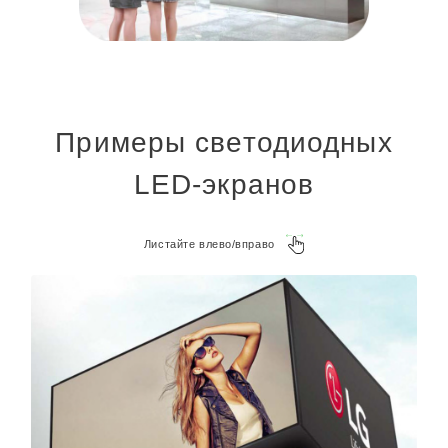
Примеры светодиодных
LED-экранов
Листайте влево/вправо