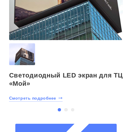
Светодиодный LED экран для ТЦ
«Мой»
Смотреть подробнее
С