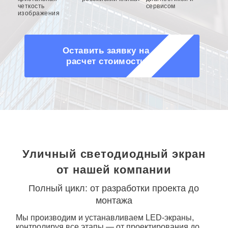
четкость
сервисом
изображения
Оставить заявку на
расчет стоимости
Уличный светодиодный экран
от нашей компании
Полный цикл: от разработки проекта до
монтажа
Мы производим и устанавливаем
LED-экран
ы,
контролируя все этапы — от проектирования до