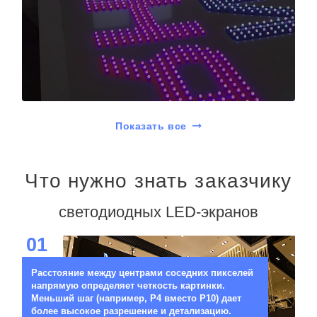
Показать все
Что нужно знать заказчику
светодиодных LED-экранов
01
Расстояние между центрами соседних пикселей
напрямую определяет четкость картинки.
Меньший шаг (например, P4 вместо P10) дает
более высокое разрешение и детализацию.