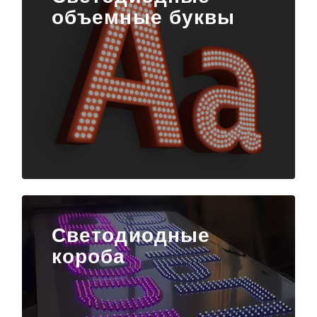
объемные буквы
Светодиодные
короба