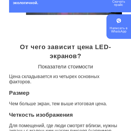
Скачать
экологичной.
прайс
Написать в
WhatsApp
От чего зависит цена LED-
экранов?
Показатели стоимости
Цена складывается из четырех основных
факторов.
Размер
Чем больше
экран
, тем выше итоговая цена.
Четкость изображения
Для помещений, где люди смотрят вблизи, нужны
экраны с маленьким шагом пикселя (например,