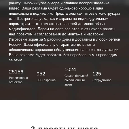
работу, широкий угол обзора и плавное воспроизведение
видео. Ваша реклама будет одинаково хорошо видна
пешеходам и водителям. Предлагаем как готовые конструкции
для быстрого запуска, так и экраны по индивидуальным
параметрам — от компактных панелей до масштабных
медиафасадов. Берем на себя все этапы: от начала работы
над проектом и согласования до монтажа и настройки.
Изготовим экран за 5 рабочих дней и доставим в любой регион
России. Даем официальную гарантию до 5 лет и
обеспечиваем сервисное обслуживание на срок эксплуатации.
Ваша реклама будет работать без перебоев, а мы проследим
за этим.
1024
25156
952
125
Самая большой
Реализовано
LED-экранов
выполненный
Сотрудников
объектов
заказ