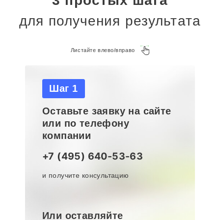
3 простых шага
для получения результата
Листайте влево/вправо
Шаг 1
Оставьте заявку на сайте
или по телефону
компании
й
+7 (495) 640-53-63
и получите консультацию
Или оставляйте