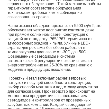
сервисного обслуживания. Такой механизм работы
гарантирует соответствие оборудования
техническим требованиям и соблюдение
согласованных сроков.
Наши экраны обладают яркостью от 5500 кд/м2, что
обеспечивает четкое восприятие контента даже
при прямом солнечном свете. Конструкция с
защитой по стандарту IP65/IP67 герметична от
атмосферных осадков и пыли.
Уличные LED-
экраны для рекламы
без сбоев работают в
температурном диапазоне от -30C до +50C.
Современные светодиоды и система
автоматической регулировки яркости снижают
энергопотребление на 25-30% по сравнению с
моделями предыдущих поколений.
Проектный этап включает расчет ветровых
нагрузок и несущей способности конструкции,
выбор способа монтажа и подготовку документов
для согласования. Производство происходит на
московском предприятии с использованием
светодиодов и контроллеров от проверенных
зарубежных компаний. Каждый светодиодный
модуль проходит 48-часовое тестирование на