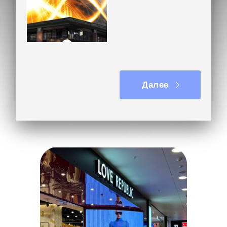
Медиафасад
Далее