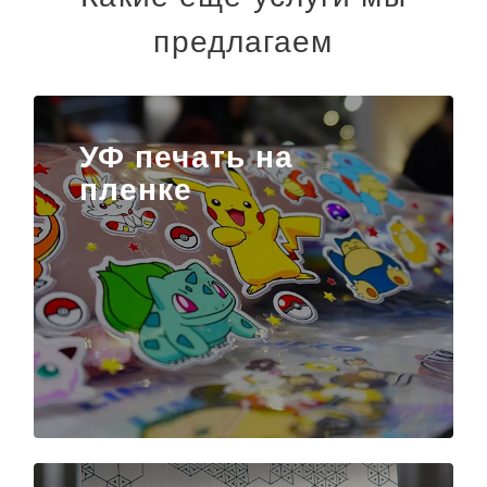
предлагаем
УФ печать на
пленке