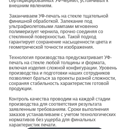
сертифицированных
УФ
-чернил, устойчивых к
внешним явлениям.
Заканчиваем
УФ-печать на стекле
тщательной
финишной обработкой. Запекание под
ультрафиолетовыми лампами мгновенно
полимеризует чернила, прочно соединяя со
стеклянной поверхностью. Такой подход
гарантирует сохранение насыщенности цвета и
геометрической точности изображения.
Технология производства предусматривает
УФ-
печать на
стекле
любой толщины и формата,
включая изделия сложной конфигурации. Уровень
производства и подготовки наших сотрудников
позволяют браться за проекты разной сложности,
сохраняя стабильность характеристик готовой
продукции.
Контроль качества проводим на каждой стадии
производства для соответствия результата
заявленным требованиям. Сроки выполнения
заказов устанавливаем с учетом технологических
нормативов без ущерба для финальных
характеристик печати.