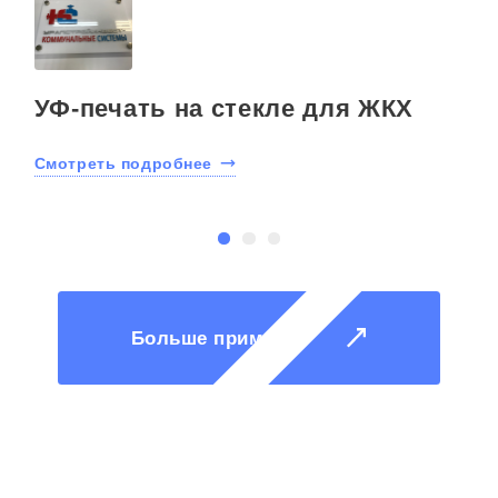
УФ-печать на стекле для ЖКХ
Смотреть подробнее
С
Больше примеров