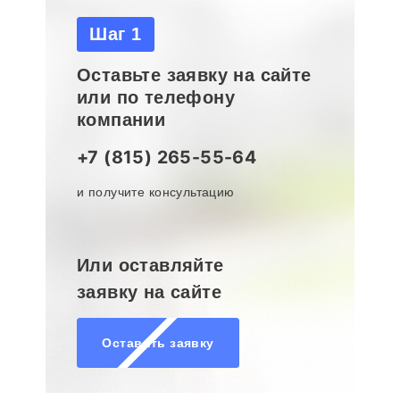
Шаг 1
Оставьте заявку на сайте
или по телефону
компании
+7 (815) 265-55-64
и получите консультацию
Или оставляйте
заявку на сайте
Оставить заявку