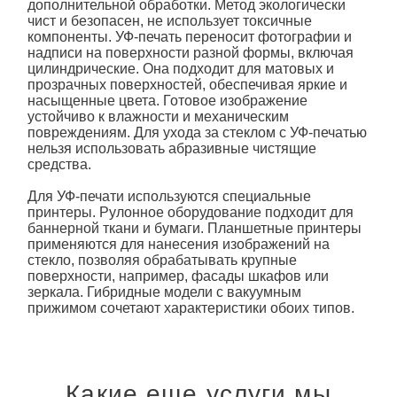
дополнительной обработки. Метод экологически
чист и безопасен, не использует токсичные
компоненты. УФ-
печать
переносит фотографии и
надписи на поверхности разной формы, включая
цилиндрические. Она подходит для матовых и
прозрачных поверхностей, обеспечивая яркие и
насыщенные цвета. Готовое изображение
устойчиво к влажности и механическим
повреждениям. Для ухода за стеклом с УФ-
печать
ю
нельзя использовать абразивные чистящие
средства.
Для УФ-печати используются специальные
принтеры. Рулонное оборудование подходит для
баннерной ткани и бумаги. Планшетные принтеры
применяются для нанесения изображений на
стекло, позволяя обрабатывать крупные
поверхности, например, фасады шкафов или
зеркала. Гибридные модели с вакуумным
прижимом сочетают характеристики обоих типов.
Какие еще услуги мы