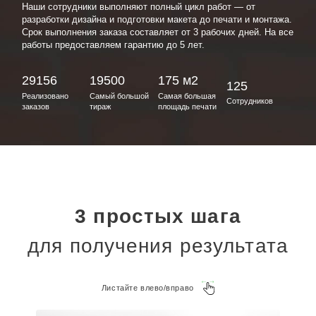
Наши сотрудники выполняют полный цикл работ — от
разработки дизайна и подготовки макета до печати и монтажа.
Срок выполнения заказа составляет от 3 рабочих дней. На все
работы предоставляем гарантию до 5 лет.
29156
19500
175 м2
125
Реализовано
Самый большой
Самая большая
Сотрудников
заказов
тираж
площадь печати
3 простых шага
для получения результата
Листайте влево/вправо