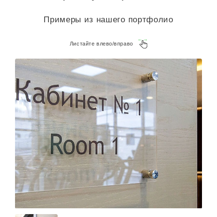
Примеры из нашего портфолио
Листайте влево/вправо