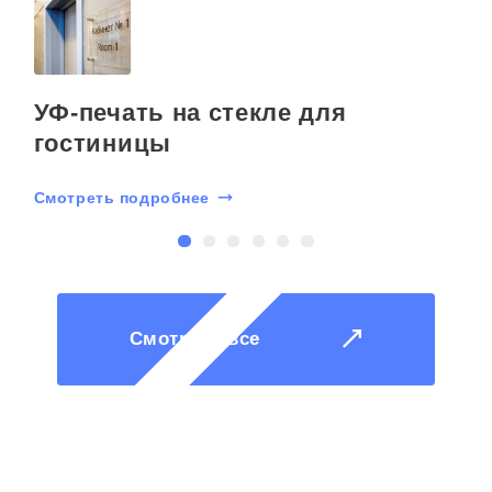
УФ-печать на стекле для
гостиницы
Смотреть подробнее
С
Смотреть все