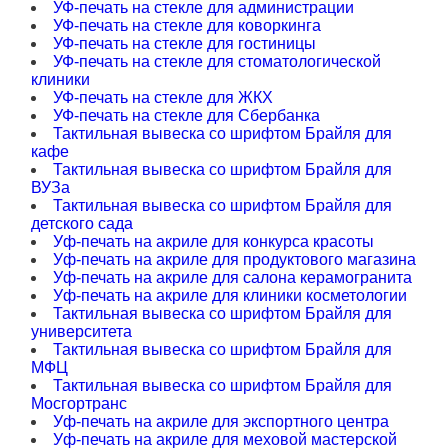
УФ-печать на стекле для администрации
УФ-печать на стекле для коворкинга
УФ-печать на стекле для гостиницы
УФ-печать на стекле для стоматологической
клиники
УФ-печать на стекле для ЖКХ
УФ-печать на стекле для Сбербанка
Тактильная вывеска со шрифтом Брайля для
кафе
Тактильная вывеска со шрифтом Брайля для
ВУЗа
Тактильная вывеска со шрифтом Брайля для
детского сада
Уф-печать на акриле для конкурса красоты
Уф-печать на акриле для продуктового магазина
Уф-печать на акриле для салона керамогранита
Уф-печать на акриле для клиники косметологии
Тактильная вывеска со шрифтом Брайля для
университета
Тактильная вывеска со шрифтом Брайля для
МФЦ
Тактильная вывеска со шрифтом Брайля для
Мосгортранс
Уф-печать на акриле для экспортного центра
Уф-печать на акриле для меховой мастерской