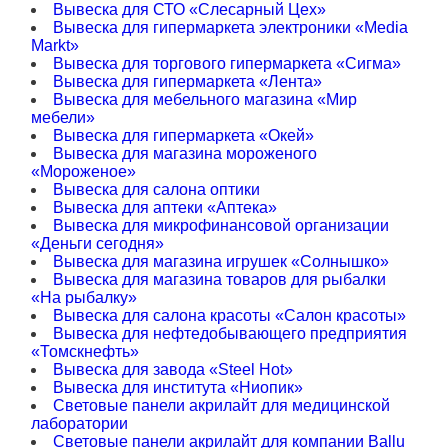
Вывеска для СТО «Слесарный Цех»
Вывеска для гипермаркета электроники «Media
Markt»
Вывеска для торгового гипермаркета «Сигма»
Вывеска для гипермаркета «Лента»
Вывеска для мебельного магазина «Мир
мебели»
Вывеска для гипермаркета «Окей»
Вывеска для магазина мороженого
«Мороженое»
Вывеска для салона оптики
Вывеска для аптеки «Аптека»
Вывеска для микрофинансовой организации
«Деньги сегодня»
Вывеска для магазина игрушек «Солнышко»
Вывеска для магазина товаров для рыбалки
«На рыбалку»
Вывеска для салона красоты «Салон красоты»
Вывеска для нефтедобывающего предприятия
«Томскнефть»
Вывеска для завода «Steel Hot»
Вывеска для института «Ниопик»
Световые панели акрилайт для медицинской
лаборатории
Световые панели акрилайт для компании Ballu