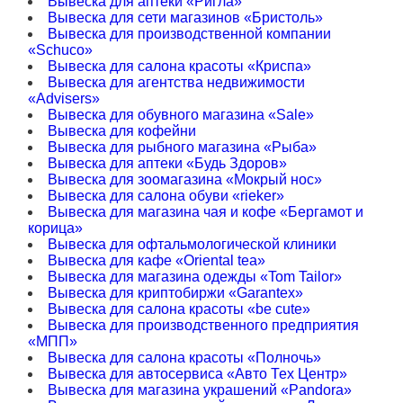
Вывеска для аптеки «Ригла»
Вывеска для сети магазинов «Бристоль»
Вывеска для производственной компании
«Schuco»
Вывеска для салона красоты «Криспа»
Вывеска для агентства недвижимости
«Advisers»
Вывеска для обувного магазина «Sale»
Вывеска для кофейни
Вывеска для рыбного магазина «Рыба»
Вывеска для аптеки «Будь Здоров»
Вывеска для зоомагазина «Мокрый нос»
Вывеска для салона обуви «rieker»
Вывеска для магазина чая и кофе «Бергамот и
корица»
Вывеска для офтальмологической клиники
Вывеска для кафе «Oriental tea»
Вывеска для магазина одежды «Tom Tailor»
Вывеска для криптобиржи «Garantex»
Вывеска для салона красоты «be cute»
Вывеска для производственного предприятия
«МПП»
Вывеска для салона красоты «Полночь»
Вывеска для автосервиса «Авто Тех Центр»
Вывеска для магазина украшений «Pandora»