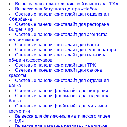
Вывеска для стоматологической клиники «IL’FA»
Вывеска для батутного центра «Небо»
Световые панели кристалайт для отделения
Сбербанка
Световые панели кристалайт для ресторана
Burger King
Световые панели кристалайт для агентства
недвижимости
Световые панели кристалайт для банка
Световые панели кристалайт для туроператора
Световые панели кристалайт для магазина
обуви и аксессуаров
Световые панели кристалайт для ТРК
Световые панели кристалайт для салона
красоты
Световые панели кристалайт для отделения
банка
Световые панели фреймлайт для пиццерии
Световые панели фреймлайт для отделения
банка
Световые панели фреймлайт для магазина
косметики
Вывеска для физико-математического лицея
«ФМЛ»
Вывеска для магазина разливных напитков