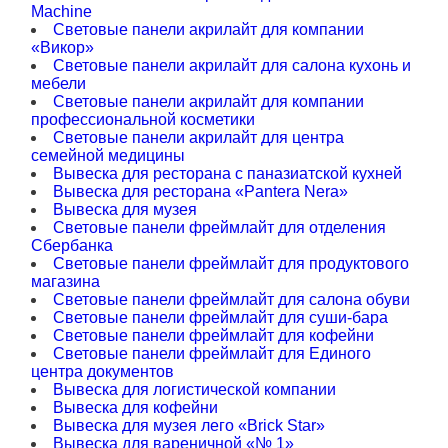
Machine
Световые панели акрилайт для компании
«Викор»
Световые панели акрилайт для салона кухонь и
мебели
Световые панели акрилайт для компании
профессиональной косметики
Световые панели акрилайт для центра
семейной медицины
Вывеска для ресторана с паназиатской кухней
Вывеска для ресторана «Pantera Nera»
Вывеска для музея
Световые панели фреймлайт для отделения
Сбербанка
Световые панели фреймлайт для продуктового
магазина
Световые панели фреймлайт для салона обуви
Световые панели фреймлайт для суши-бара
Световые панели фреймлайт для кофейни
Световые панели фреймлайт для Единого
центра документов
Вывеска для логистической компании
Вывеска для кофейни
Вывеска для музея лего «Brick Star»
Вывеска для вареничной «№ 1»