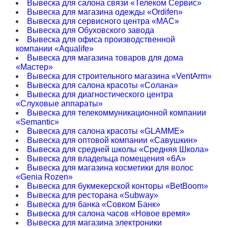
Вывеска для салона связи «Телеком Сервис»
Вывеска для магазина одежды «Ordifen»
Вывеска для сервисного центра «MAC»
Вывеска для Обуховского завода
Вывеска для офиса производственной
компании «Aqualife»
Вывеска для магазина товаров для дома
«Мастер»
Вывеска для строительного магазина «VentArm»
Вывеска для салона красоты «Солана»
Вывеска для диагностического центра
«Слуховые аппараты»
Вывеска для телекоммуникационной компании
«Semantic»
Вывеска для салона красоты «GLAMME»
Вывеска для оптовой компании «Савушкин»
Вывеска для средней школы «Средняя Школа»
Вывеска для владельца помещения «6А»
Вывеска для магазина косметики для волос
«Genia Rozen»
Вывеска для букмекерской конторы «BetBoom»
Вывеска для ресторана «Subway»
Вывеска для банка «Совком Банк»
Вывеска для салона часов «Новое время»
Вывеска для магазина электроники