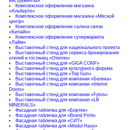
инструменты»
Комплексное оформление магазина
«Альберто»
Комплексное оформление магазина «Мясной
центр»
Комплексное оформление салона связи
«Билайн»
Комплексное оформление супермаркета
«Лайм»
Выставочный стенд для национального проекта
Выставочный стенд для сервиса бронирования
отелей и гостиниц «Отелло»
Выставочный стенд для «GIGA CONF»
Выставочный стенд для культурного форума
Выставочный стенд для «Top Gun»
Выставочный стенд для компании «Белека»
Выставочный стенд для компании «Interior
Doors»
Выставочный стенд для компании «Fplus»
Выставочный стенд для компании «LB
MINERALS»
Фасадная табличка для «Бортек»
Фасадная табличка для «Brand Print»
Фасадная табличка для «СИТ»
Фасадная табличка для «Modul Haus»