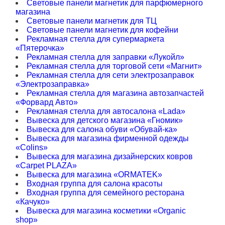
Световые панели магнетик для парфюмерного
магазина
Световые панели магнетик для ТЦ
Световые панели магнетик для кофейни
Рекламная стелла для супермаркета
«Пятерочка»
Рекламная стелла для заправки «Лукойл»
Рекламная стелла для торговой сети «Магнит»
Рекламная стелла для сети электрозаправок
«Электрозаправка»
Рекламная стелла для магазина автозапчастей
«Форвард Авто»
Рекламная стелла для автосалона «Lada»
Вывеска для детского магазина «Гномик»
Вывеска для салона обуви «Обувай-ка»
Вывеска для магазина фирменной одежды
«Colins»
Вывеска для магазина дизайнерских ковров
«Carpet PLAZA»
Вывеска для магазина «ORMATEK»
Входная группа для салона красоты
Входная группа для семейного ресторана
«Качуко»
Вывеска для магазина косметики «Organic
shop»