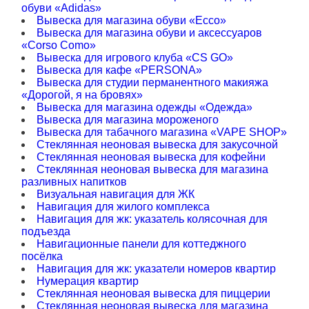
обуви «Adidas»
Вывеска для магазина обуви «Ecco»
Вывеска для магазина обуви и аксессуаров
«Corso Como»
Вывеска для игрового клуба «CS GO»
Вывеска для кафе «PERSONA»
Вывеска для студии перманентного макияжа
«Дорогой, я на бровях»
Вывеска для магазина одежды «Одежда»
Вывеска для магазина мороженого
Вывеска для табачного магазина «VAPE SHOP»
Стеклянная неоновая вывеска для закусочной
Стеклянная неоновая вывеска для кофейни
Стеклянная неоновая вывеска для магазина
разливных напитков
Визуальная навигация для ЖК
Навигация для жилого комплекса
Навигация для жк: указатель колясочная для
подъезда
Навигационные панели для коттеджного
посёлка
Навигация для жк: указатели номеров квартир
Нумерация квартир
Стеклянная неоновая вывеска для пиццерии
Стеклянная неоновая вывеска для магазина