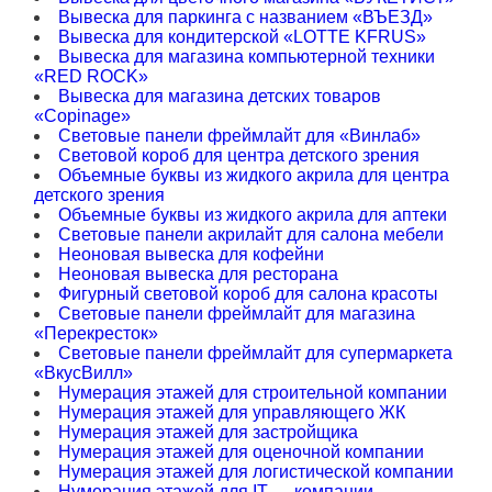
Вывеска для паркинга с названием «ВЪЕЗД»
Вывеска для кондитерской «LOTTE KFRUS»
Вывеска для магазина компьютерной техники
«RED ROCK»
Вывеска для магазина детских товаров
«Copinage»
Световые панели фреймлайт для «Винлаб»
Световой короб для центра детского зрения
Объемные буквы из жидкого акрила для центра
детского зрения
Объемные буквы из жидкого акрила для аптеки
Световые панели акрилайт для салона мебели
Неоновая вывеска для кофейни
Неоновая вывеска для ресторана
Фигурный световой короб для салона красоты
Световые панели фреймлайт для магазина
«Перекресток»
Световые панели фреймлайт для супермаркета
«ВкусВилл»
Нумерация этажей для строительной компании
Нумерация этажей для управляющего ЖК
Нумерация этажей для застройщика
Нумерация этажей для оценочной компании
Нумерация этажей для логистической компании
Нумерация этажей для IT — компании