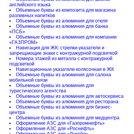
английского языка
Объемные буквы из композита для магазина
разливных напитков
Объемные буквы из алюминия для отеля
Объемные буквы из алюминия для банка
«ПСБ»
Объемные буквы из алюминия для компании
«ГАЗПРОМ»
Навигация для ЖК: стрелки-указатели и
запрещающие знаки с контражурной подсветкой
Номера этажей из металла с контражурной
подсветкой
Навигационные указатели колясочная в ЖК
Объемные буквы из алюминия для салона
мобильной связи
Объемные буквы из алюминия для
туристического агентства
Объемные буквы из алюминия для автосервиса
Объемные буквы из алюминия для ресторана
Объемные буквы из алюминия для бизнес-
центра
Объемные буквы из алюминия для медцентра
Оформление АЗС для «Газпромнефть»
Оформление АЗС для «Роснефть»
Оформление АЗС для «Лукойл»