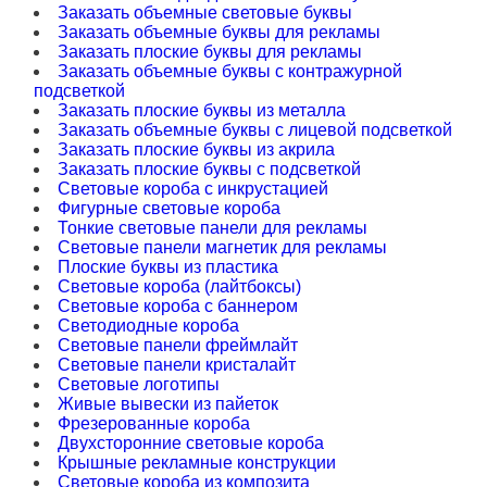
Заказать объемные световые буквы
Заказать объемные буквы для рекламы
Заказать плоские буквы для рекламы
Заказать объемные буквы с контражурной
подсветкой
Заказать плоские буквы из металла
Заказать объемные буквы с лицевой подсветкой
Заказать плоские буквы из акрила
Заказать плоские буквы с подсветкой
Световые короба с инкрустацией
Фигурные световые короба
Тонкие световые панели для рекламы
Световые панели магнетик для рекламы
Плоские буквы из пластика
Световые короба (лайтбоксы)
Световые короба с баннером
Светодиодные короба
Световые панели фреймлайт
Световые панели кристалайт
Световые логотипы
Живые вывески из пайеток
Фрезерованные короба
Двухсторонние световые короба
Крышные рекламные конструкции
Световые короба из композита