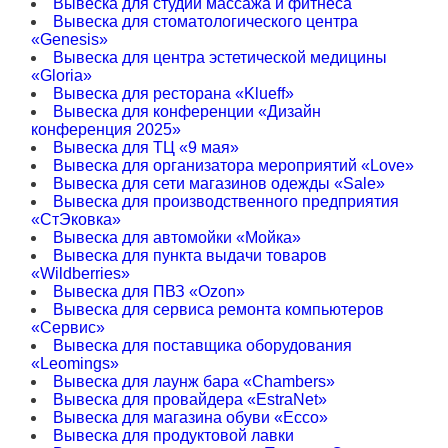
Вывеска для студии массажа и фитнеса
Вывеска для стоматологического центра
«Genesis»
Вывеска для центра эстетической медицины
«Gloria»
Вывеска для ресторана «Klueff»
Вывеска для конференции «Дизайн
конференция 2025»
Вывеска для ТЦ «9 мая»
Вывеска для организатора мероприятий «Love»
Вывеска для сети магазинов одежды «Sale»
Вывеска для производственного предприятия
«CтЭковка»
Вывеска для автомойки «Мойка»
Вывеска для пункта выдачи товаров
«Wildberries»
Вывеска для ПВЗ «Ozon»
Вывеска для сервиса ремонта компьютеров
«Сервис»
Вывеска для поставщика оборудования
«Leomings»
Вывеска для лаунж бара «Chambers»
Вывеска для провайдера «EstraNet»
Вывеска для магазина обуви «Ecco»
Вывеска для продуктовой лавки