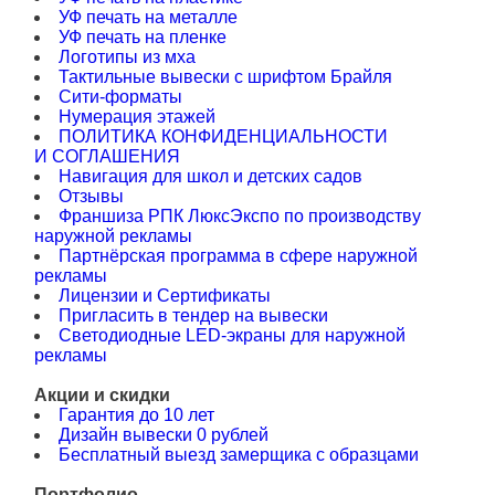
УФ печать на металле
УФ печать на пленке
Логотипы из мха
Тактильные вывески с шрифтом Брайля
Сити-форматы
Нумерация этажей
ПОЛИТИКА КОНФИДЕНЦИА­ЛЬ­НО­СТИ
И СОГЛАШЕНИЯ
Навигация для школ и детских садов
Отзывы
Франшиза РПК ЛюксЭкспо по производству
наружной рекламы
Партнёрская программа в сфере наружной
рекламы
Лицензии и Сертификаты
Пригласить в тендер на вывески
Светодиодные LED-экраны для наружной
рекламы
Акции и скидки
Гарантия до 10 лет
Дизайн вывески 0 рублей
Бесплатный выезд замерщика с образцами
Портфолио