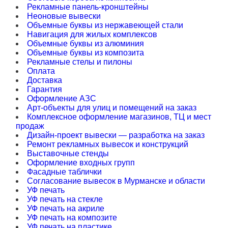
Рекламные панель-кронштейны
Неоновые вывески
Объемные буквы из нержавеющей стали
Навигация для жилых комплексов
Объемные буквы из алюминия
Объемные буквы из композита
Рекламные стелы и пилоны
Оплата
Доставка
Гарантия
Оформление АЗС
Арт-объекты для улиц и помещений на заказ
Комплексное оформление магазинов, ТЦ и мест
продаж
Дизайн-проект вывески — разработка на заказ
Ремонт рекламных вывесок и конструкций
Выставочные стенды
Оформление входных групп
Фасадные таблички
Согласование вывесок в Мурманске и области
УФ печать
УФ печать на стекле
УФ печать на акриле
УФ печать на композите
УФ печать на пластике