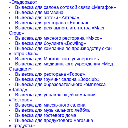
«Эльдорадо»
Вывеска для салона сотовой связи «Мегафон»
Вывеска для магазина
Вывеска для аптеки «Аптека»
Вывеска для ресторана «Европа»
Вывеска для рекламного агентства «Maer
Group»
Вывсека для мясного ресторана «Мясо»
Вывеска для боулинга «Bowling»
Вывеска для компании по производству окон
«Петро Окна»
Вывеска для Московского университета
Вывеска для медицинского учреждения «Мед
Стандарт»
Вывеска для ресторана «Город»
Вывеска для груминг салона «Зооclub»
Вывеска для образовательного комплекса
«Запад»
Вывеска для управляющей компании
«Пестово»
Вывеска для массажного салона
Вывеска для музыкального лейбла
Вывеска для гостевого дома
Вывеска для продуктового магазина
«Продукты»