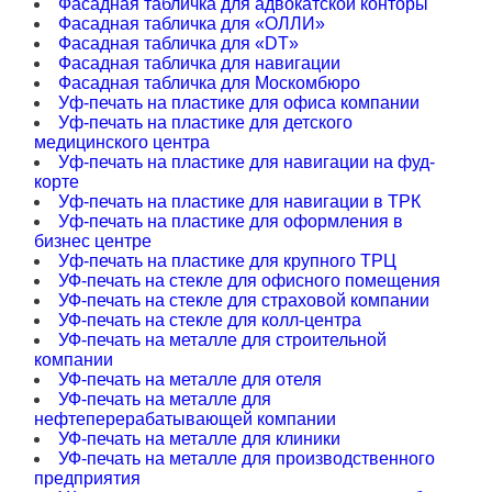
Фасадная табличка для адвокатской конторы
Фасадная табличка для «ОЛЛИ»
Фасадная табличка для «DT»
Фасадная табличка для навигации
Фасадная табличка для Москомбюро
Уф-печать на пластике для офиса компании
Уф-печать на пластике для детского
медицинского центра
Уф-печать на пластике для навигации на фуд-
корте
Уф-печать на пластике для навигации в ТРК
Уф-печать на пластике для оформления в
бизнес центре
Уф-печать на пластике для крупного ТРЦ
УФ-печать на стекле для офисного помещения
УФ-печать на стекле для страховой компании
УФ-печать на стекле для колл-центра
УФ-печать на металле для строительной
компании
УФ-печать на металле для отеля
УФ-печать на металле для
нефтеперерабатывающей компании
УФ-печать на металле для клиники
УФ-печать на металле для производственного
предприятия