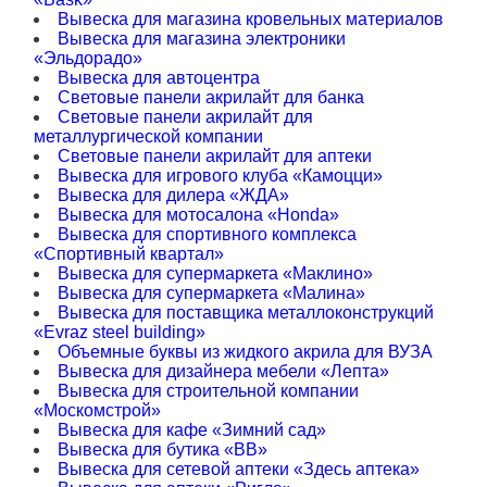
Вывеска для магазина кровельных материалов
Вывеска для магазина электроники
«Эльдорадо»
Вывеска для автоцентра
Световые панели акрилайт для банка
Световые панели акрилайт для
металлургической компании
Световые панели акрилайт для аптеки
Вывеска для игрового клуба «Камоцци»
Вывеска для дилера «ЖДА»
Вывеска для мотосалона «Honda»
Вывеска для спортивного комплекса
«Спортивный квартал»
Вывеска для супермаркета «Маклино»
Вывеска для супермаркета «Малина»
Вывеска для поставщика металлоконструкций
«Evraz steel building»
Объемные буквы из жидкого акрила для ВУЗА
Вывеска для дизайнера мебели «Лепта»
Вывеска для строительной компании
«Москомстрой»
Вывеска для кафе «Зимний сад»
Вывеска для бутика «ВВ»
Вывеска для сетевой аптеки «Здесь аптека»