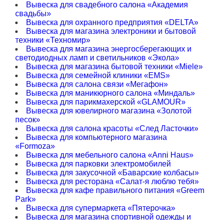
Вывеска для свадебного салона «Академия
свадьбы»
Вывеска для охранного предприятия «DELTA»
Вывеска для магазина электроники и бытовой
техники «Техномир»
Вывеска для магазина энергосберегающих и
светодиодных ламп и светильников «Экола»
Вывеска для магазина бытовой техники «Miele»
Вывеска для семейной клиники «EMS»
Вывеска для салона связи «Мегафон»
Вывеска для маникюрного салона «Миндаль»
Вывеска для парикмахерской «GLAМOUR»
Вывеска для ювелирного магазина «Золотой
песок»
Вывеска для салона красоты «След Ласточки»
Вывеска для компьютерного магазина
«Formoza»
Вывеска для мебельного салона «Anni Haus»
Вывеска для парковки электромобилей
Вывеска для закусочной «Баварские колбасы»
Вывеска для ресторана «Салат-я люблю тебя»
Вывеска для кафе правильного питания «Greem
Park»
Вывеска для супермаркета «Пятерочка»
Вывеска для магазина спортивной одежды и