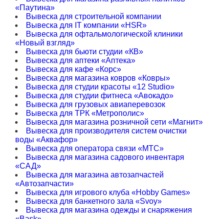
«Паутина»
Вывеска для строительной компании
Вывеска для IT компании «HSR»
Вывеска для офтальмологической клиники
«Новый взгляд»
Вывеска для бьюти студии «КВ»
Вывеска для аптеки «Аптека»
Вывеска для кафе «Корс»
Вывеска для магазина ковров «Ковры»
Вывеска для студии красоты «12 Studio»
Вывеска для студии фитнеса «Авокадо»
Вывеска для грузовых авиаперевозок
Вывеска для ТРК «Метрополис»
Вывеска для магазина розничной сети «Магнит»
Вывеска для производителя систем очистки
воды «Аквафор»
Вывеска для оператора связи «МТС»
Вывеска для магазина садового инвентаря
«САД»
Вывеска для магазина автозапчастей
«Автозапчасти»
Вывеска для игрового клуба «Hobby Games»
Вывеска для банкетного зала «Svoy»
Вывеска для магазина одежды и снаряжения
«Bask»