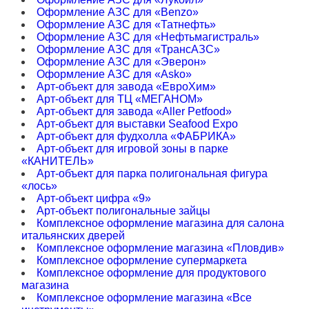
Оформление АЗС для «Benzo»
Оформление АЗС для «Татнефть»
Оформление АЗС для «Нефтьмагистраль»
Оформление АЗС для «ТрансАЗС»
Оформление АЗС для «Эверон»
Оформление АЗС для «Asko»
Арт-объект для завода «ЕвроХим»
Арт-объект для ТЦ «МЕГАНОМ»
Арт-объект для завода «Aller Petfood»
Арт-объект для выставки Seafood Expo
Арт-объект для фудхолла «ФАБРИКА»
Арт-объект для игровой зоны в парке
«КАНИТЕЛЬ»
Арт-объект для парка полигональная фигура
«лось»
Арт-объект цифра «9»
Арт-объект полигональные зайцы
Комплексное оформление магазина для салона
итальянских дверей
Комплексное оформление магазина «Пловдив»
Комплексное оформление супермаркета
Комплексное оформление для продуктового
магазина
Комплексное оформление магазина «Все