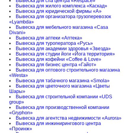
Вывеска для спа центра «Respace»
Вывеска для жилого комплекса «Каскад»
Вывеска для юридической фирмы «А»
Вывеска для организатора грузоперевозок
«Lyambda»
Вывеска для мебельного магазина «Casa
Divani»
Вывеска для аптеки «Аптека»
Вывеска для туроператора «Русь»
Вывеска для академии здоровья «Звезда»
Вывеска для студии йоги «Йога территория»
Вывеска для кофейни «Coffee & Love»
Вывеска для бизнес центра «Гайот»
Вывеска для оптового строительного магазина
«Westa»
Вывеска для табачного магазина «Smola»
Вывеска для цветочного магазина «Цветы
Шары»
Вывеска для строительной компании «UDS
group»
Вывеска для производственной компании
«Gryphon»
Вывеска для агентства недвижимости «Aurora»
Вывеска для инжинирингового центра
«Проинж»