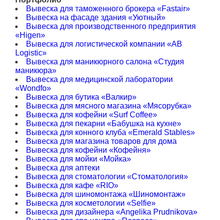
Вывеска для таможенного брокера «Fastair»
Вывеска на фасаде здания «Уютный»
Вывеска для производственного предприятия
«Higen»
Вывеска для логистической компании «AB
Logistic»
Вывеска для маникюрного салона «Студия
маникюра»
Вывеска для медицинской лаборатории
«Wondfo»
Вывеска для бутика «Валкир»
Вывеска для мясного магазина «Мясорубка»
Вывеска для кофейни «Surf Coffee»
Вывеска для пекарни «Бабушка на кухне»
Вывеска для конного клуба «Emerald Stables»
Вывеска для магазина товаров для дома
Вывеска для кофейни «Кофейня»
Вывеска для мойки «Мойка»
Вывеска для аптеки
Вывеска для стоматологии «Стоматология»
Вывеска для кафе «RIO»
Вывеска для шиномонтажа «Шиномонтаж»
Вывеска для косметологии «Selfie»
Вывеска для дизайнера «Angelika Prudnikova»