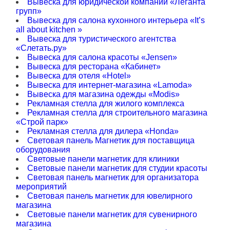
Вывеска для юридической компании «Леганта
групп»
Вывеска для салона кухонного интерьера «It’s
all about kitchen »
Вывеска для туристического агентства
«Слетать.ру»
Вывеска для салона красоты «Jensen»
Вывеска для ресторана «Кабинет»
Вывеска для отеля «Hotel»
Вывеска для интернет-магазина «Lamoda»
Вывеска для магазина одежды «Modis»
Рекламная стелла для жилого комплекса
Рекламная стелла для строительного магазина
«Строй парк»
Рекламная стелла для дилера «Honda»
Световая панель Магнетик для поставщица
оборудования
Световые панели магнетик для клиники
Световые панели магнетик для студии красоты
Световая панель магнетик для организатора
мероприятий
Световая панель магнетик для ювелирного
магазина
Световые панели магнетик для сувенирного
магазина