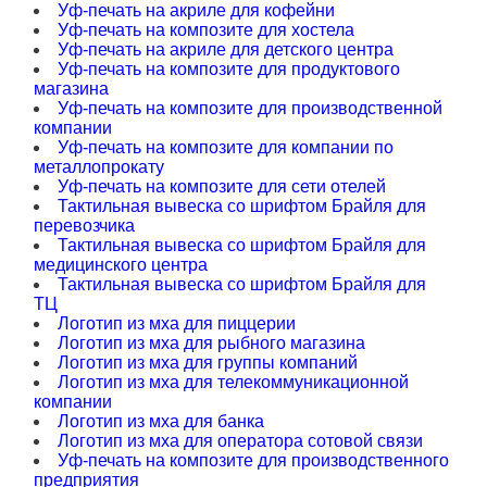
Уф-печать на акриле для кофейни
Уф-печать на композите для хостела
Уф-печать на акриле для детского центра
Уф-печать на композите для продуктового
магазина
Уф-печать на композите для производственной
компании
Уф-печать на композите для компании по
металлопрокату
Уф-печать на композите для сети отелей
Тактильная вывеска со шрифтом Брайля для
перевозчика
Тактильная вывеска со шрифтом Брайля для
медицинского центра
Тактильная вывеска со шрифтом Брайля для
ТЦ
Логотип из мха для пиццерии
Логотип из мха для рыбного магазина
Логотип из мха для группы компаний
Логотип из мха для телекоммуникационной
компании
Логотип из мха для банка
Логотип из мха для оператора сотовой связи
Уф-печать на композите для производственного
предприятия