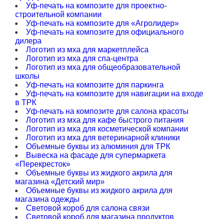
Уф-печать на композите для проектно-
строительной компании
Уф-печать на композите для «Агролидер»
Уф-печать на композите для официального
дилера
Логотип из мха для маркетплейса
Логотип из мха для спа-центра
Логотип из мха для общеобразовательной
школы
Уф-печать на композите для паркинга
Уф-печать на композите для навигации на входе
в ТРК
Уф-печать на композите для салона красоты
Логотип из мха для кафе быстрого питания
Логотип из мха для косметической компании
Логотип из мха для ветеринарной клиники
Объемные буквы из алюминия для ТРК
Вывеска на фасаде для супермаркета
«Перекресток»
Объемные буквы из жидкого акрила для
магазина «Детский мир»
Объемные буквы из жидкого акрила для
магазина одежды
Световой короб для салона связи
Световой короб для магазина продуктов