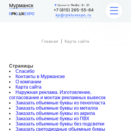
Мурманск
Звоните
Пн-Вс:
9 - 21
+7 (815) 265-55-64
kp@rpkluxexpo.ru
Главная
Карта сайта
УСЛУГИ
НАШИ РАБОТЫ
Страницы
Спасибо
АКЦИИ
Контакты в Мурманске
О компании
Карта сайта
БЛОГ
Наружная реклама. Изготовление,
согласование и монтаж рекламных вывесок
О КОМПАНИИ
Заказать объемные буквы из пенопласта
Заказать объемные буквы из металла
Заказать объемные буквы из акрила
Заказать объемные буквы из ПВХ
Заказать объемные буквы без подсветки
Заказать светодиодные объемные буквы