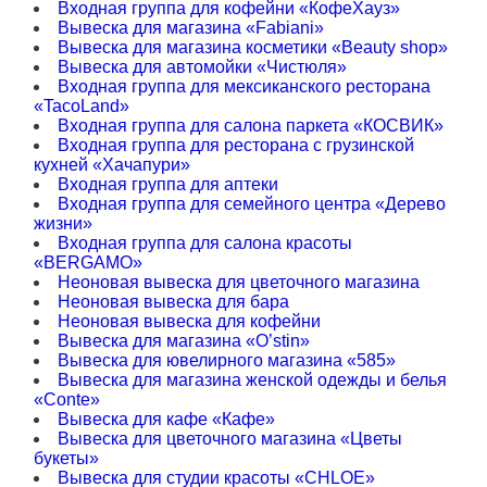
Входная группа для кофейни «КофеХауз»
Вывеска для магазина «Fabiani»
Вывеска для магазина косметики «Beauty shop»
Вывеска для автомойки «Чистюля»
Входная группа для мексиканского ресторана
«TacoLand»
Входная группа для салона паркета «КОСВИК»
Входная группа для ресторана с грузинской
кухней «Хачапури»
Входная группа для аптеки
Входная группа для семейного центра «Дерево
жизни»
Входная группа для салона красоты
«BERGAMO»
Неоновая вывеска для цветочного магазина
Неоновая вывеска для бара
Неоновая вывеска для кофейни
Вывеска для магазина «O’stin»
Вывеска для ювелирного магазина «585»
Вывеска для магазина женской одежды и белья
«Conte»
Вывеска для кафе «Кафе»
Вывеска для цветочного магазина «Цветы
букеты»
Вывеска для студии красоты «CHLOE»