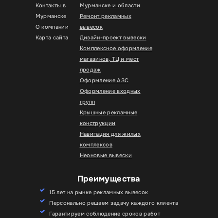
Контакты в
Мурманске и области
Мурманске
Ремонт рекламных
О компании
вывесок
Карта сайта
Дизайн-проект вывески
Комплексное оформление
магазинов, ТЦ и мест
продаж
Оформление АЗС
Оформление входных
групп
Крышные рекламные
конструкции
Навигация для жилых
комплексов
Неоновые вывески
Преимущества
15 лет на рынке рекламных вывесок
Персонально решаем задачу каждого клиента
Гарантируем соблюдение сроков работ