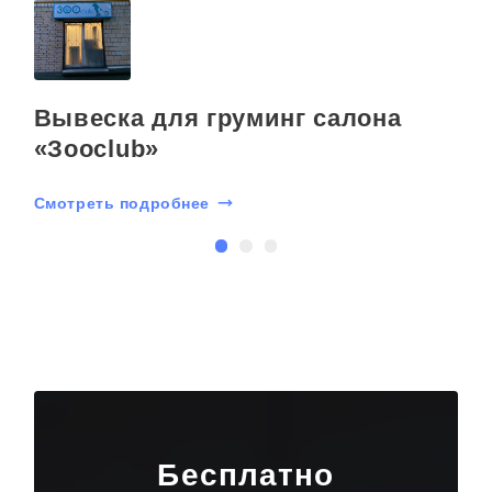
Вывеска для груминг салона
«Зооclub»
Смотреть подробнее
С
Бесплатно