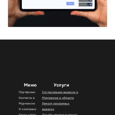
Меню
Услуги
Портфолио
Согласование вывесок в
Контакты в
Мурманске и области
Мурманске
Ремонт рекламных
О компании
вывесок
Карта сайта
Дизайн-проект вывески