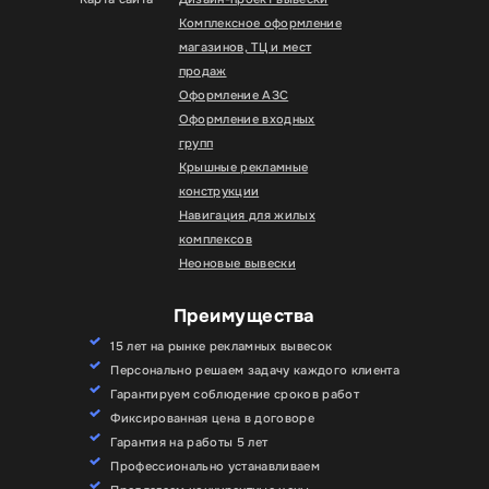
Комплексное оформление
магазинов, ТЦ и мест
продаж
Оформление АЗС
Оформление входных
групп
Крышные рекламные
конструкции
Навигация для жилых
комплексов
Неоновые вывески
Преимущества
15 лет на рынке рекламных вывесок
Персонально решаем задачу каждого клиента
Гарантируем соблюдение сроков работ
Фиксированная цена в договоре
Гарантия на работы 5 лет
Профессионально устанавливаем