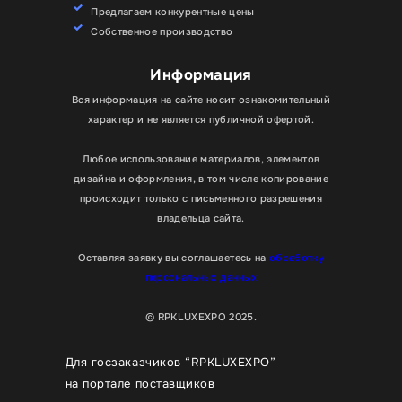
Предлагаем конкурентные цены
Собственное производство
Информация
Вся информация на сайте носит ознакомительный
характер и не является публичной офертой.
Любое использование материалов, элементов
дизайна и оформления, в том числе копирование
происходит только с письменного разрешения
владельца сайта.
Оставляя заявку вы соглашаетесь на
обработку
персональных данных
© RPKLUXEXPO 2025.
Для госзаказчиков “RPKLUXEXPO”
на портале поставщиков