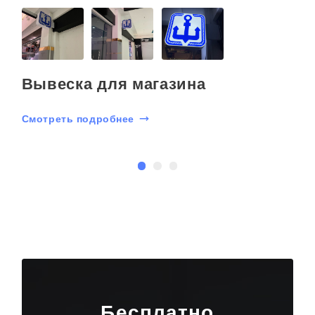
a
Вывеска для магазина
Смотреть подробнее
С
Бесплатно