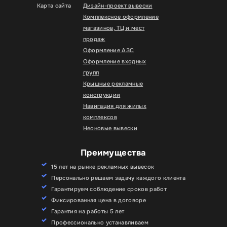
Карта сайта
Дизайн-проект вывески
Комплексное оформление
магазинов, ТЦ и мест
продаж
Оформление АЗС
Оформление входных
групп
Крышные рекламные
конструкции
Навигация для жилых
комплексов
Неоновые вывески
Преимущества
15 лет на рынке рекламных вывесок
Персонально решаем задачу каждого клиента
Гарантируем соблюдение сроков работ
Фиксированная цена в договоре
Гарантия на работы 5 лет
Профессионально устанавливаем