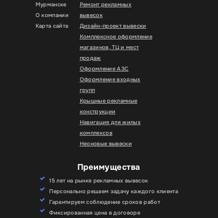
Мурманске
Ремонт рекламных
О компании
вывесок
Карта сайта
Дизайн-проект вывески
Комплексное оформление
магазинов, ТЦ и мест
продаж
Оформление АЗС
Оформление входных
групп
Крышные рекламные
конструкции
Навигация для жилых
комплексов
Неоновые вывески
Преимущества
15 лет на рынке рекламных вывесок
Персонально решаем задачу каждого клиента
Гарантируем соблюдение сроков работ
Фиксированная цена в договоре