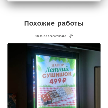
Похожие работы
Листайте влево/вправо