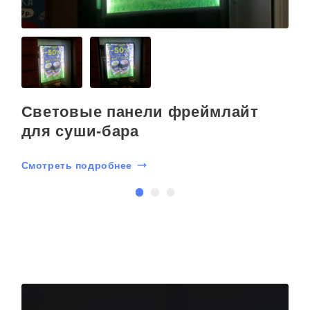
Световые панели фреймлайт
для суши-бара
Смотреть подробнее
С