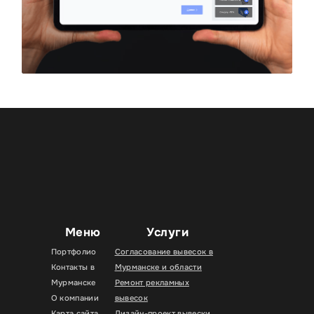
Меню
Услуги
Портфолио
Согласование вывесок в
Контакты в
Мурманске и области
Мурманске
Ремонт рекламных
О компании
вывесок
Карта сайта
Дизайн-проект вывески