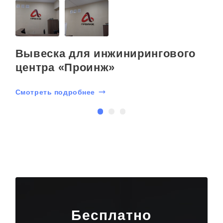
»
Вывеска для инжинирингового
центра «Проинж»
Смотреть подробнее
С
Бесплатно