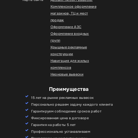
Комплексное оформление
магазинов, ТЦ и мест
продаж
Оформление АЗС
Оформление входных
групп
Крышные рекламные
конструкции
Навигация для жилых
комплексов
Неоновые вывески
Преимущества
15 лет на рынке рекламных вывесок
Персонально решаем задачу каждого клиента
Гарантируем соблюдение сроков работ
Фиксированная цена в договоре
Гарантия на работы 5 лет
Профессионально устанавливаем