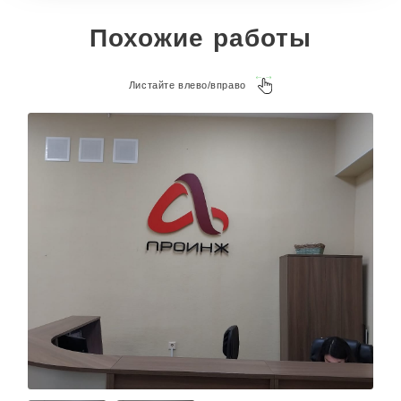
Похожие работы
Листайте влево/вправо