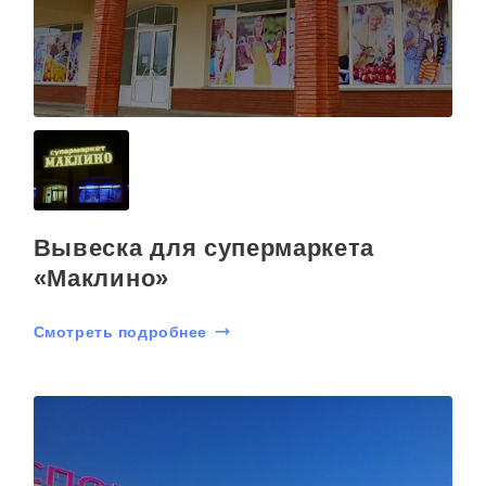
Вывеска для супермаркета
«Маклино»
Смотреть подробнее