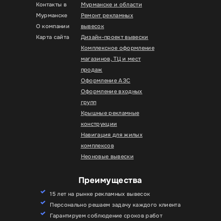
Контакты в
Мурманске и области
Мурманске
Ремонт рекламных
О компании
вывесок
Карта сайта
Дизайн-проект вывески
Комплексное оформление
магазинов, ТЦ и мест
продаж
Оформление АЗС
Оформление входных
групп
Крышные рекламные
конструкции
Навигация для жилых
комплексов
Неоновые вывески
Преимущества
15 лет на рынке рекламных вывесок
Персонально решаем задачу каждого клиента
Гарантируем соблюдение сроков работ