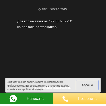
© RPKLUXEXPO 2025.
Для госзаказчиков “RPKLUXEXPO”
на портале поставщиков
Для улучшения работы сайта мы используем
Хорошо
файлы cookie. Вы всегда можете отключить файлы
Все права защищены
cookie в настройках браузера.
Написать
Позвонить
Разработка и продвижение