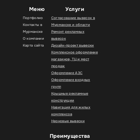
Меню
Услуги
Портфолио
Согласование вывесок в
Контакты в
Мурманске и области
Мурманске
Ремонт рекламных
О компании
вывесок
Карта сайта
Дизайн-проект вывески
Комплексное оформление
магазинов, ТЦ и мест
продаж
Оформление АЗС
Оформление входных
групп
Крышные рекламные
конструкции
Навигация для жилых
комплексов
Неоновые вывески
Преимущества