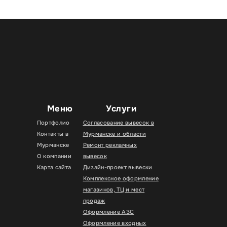
Меню
Услуги
Портфолио
Согласование вывесок в
Контакты в
Мурманске и области
Мурманске
Ремонт рекламных
О компании
вывесок
Карта сайта
Дизайн-проект вывески
Комплексное оформление
магазинов, ТЦ и мест
продаж
Оформление АЗС
Оформление входных