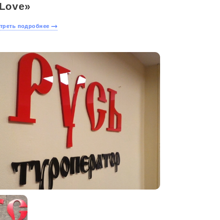
 Love»
треть подробнее