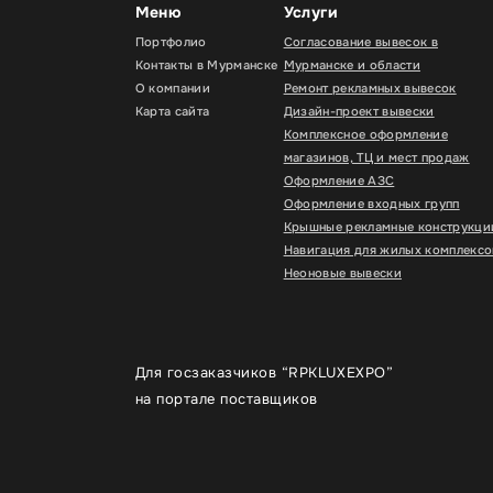
Меню
Услуги
Портфолио
Согласование вывесок в
Контакты в Мурманске
Мурманске и области
О компании
Ремонт рекламных вывесок
Карта сайта
Дизайн-проект вывески
Комплексное оформление
магазинов, ТЦ и мест продаж
Оформление АЗС
Оформление входных групп
Крышные рекламные конструкци
Навигация для жилых комплексо
Неоновые вывески
Для госзаказчиков “RPKLUXEXPO”
на портале поставщиков
Для улучш