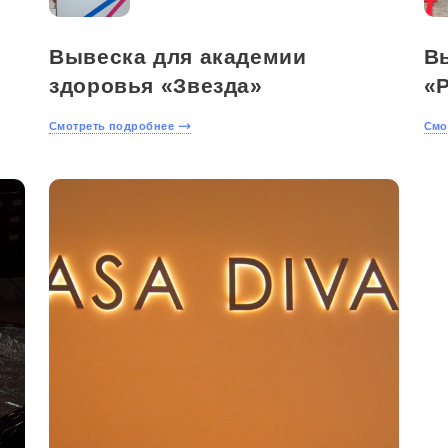
Вывеска для академии
В
здоровья «Звезда»
«
Смотреть подробнее
Смо