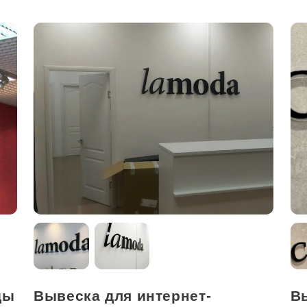
ды
Вывеска для интернет-
В