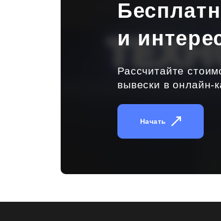
Бесплат
и интере
Рассчитайте стоим
вывески в онлайн-к
Начать