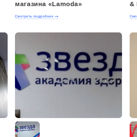
магазина «Lamoda»
&
Смотреть подробнее
Смо