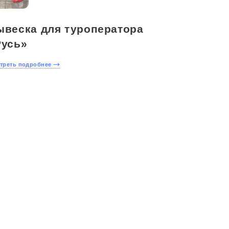
ывеска для туроператора
Русь»
треть подробнее