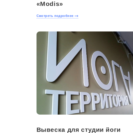
«Modis»
Смотреть подробнее
Вывеска для студии йоги